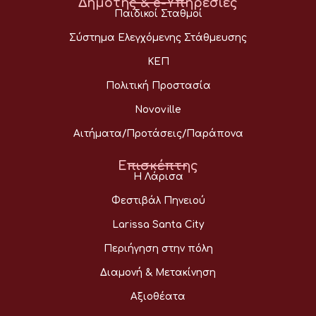
Δημότης & e-Υπηρεσίες
Παιδικοί Σταθμοί
Σύστημα Ελεγχόμενης Στάθμευσης
ΚΕΠ
Πολιτική Προστασία
Novoville
Αιτήματα/Προτάσεις/Παράπονα
Επισκέπτης
Η Λάρισα
Φεστιβάλ Πηνειού
Larissa Santa City
Περιήγηση στην πόλη
Διαμονή & Μετακίνηση
Αξιοθέατα