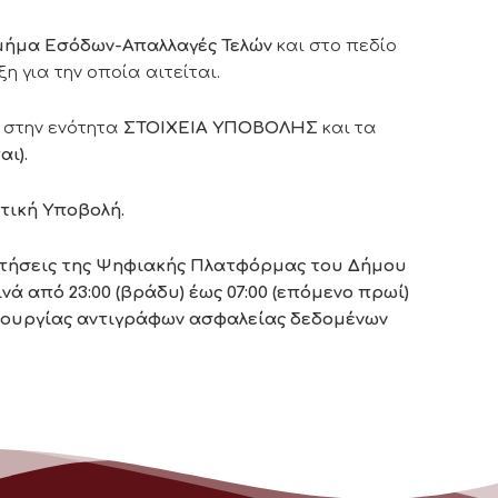
μήμα Εσόδων-Απαλλαγές Τελών
και στο πεδίο
η για την οποία αιτείται.
 στην ενότητα
ΣΤΟΙΧΕΙΑ ΥΠΟΒΟΛΗΣ
και τα
ι).
τική Υποβολή.
αιτήσεις της Ψηφιακής Πλατφόρμας του Δήμου
ά από 23:00 (βράδυ) έως 07:00 (επόμενο πρωί)
ουργίας αντιγράφων ασφαλείας δεδομένων