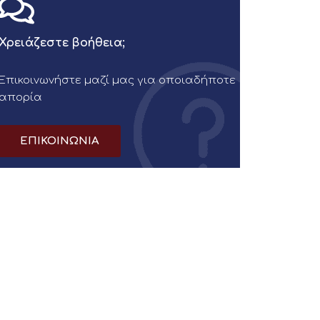
Χρειάζεστε βοήθεια;
Επικοινωνήστε μαζί μας για οποιαδήποτε
απορία
ΕΠΙΚΟΙΝΩΝΙΑ