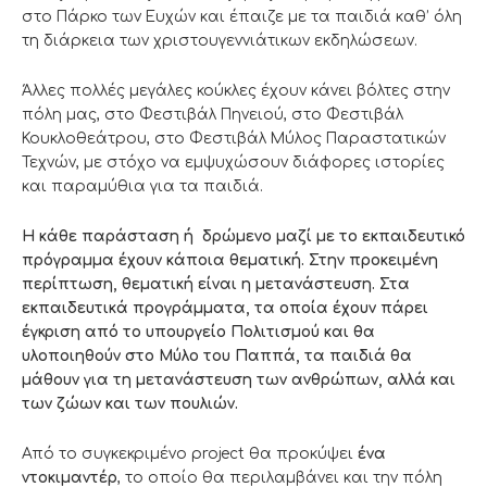
στο Πάρκο των Ευχών και έπαιζε με τα παιδιά καθ’ όλη
τη διάρκεια των χριστουγεννιάτικων εκδηλώσεων.
Άλλες πολλές μεγάλες κούκλες έχουν κάνει βόλτες στην
πόλη μας, στο Φεστιβάλ Πηνειού, στο Φεστιβάλ
Κουκλοθεάτρου, στο Φεστιβάλ Μύλος Παραστατικών
Τεχνών, με στόχο να εμψυχώσουν διάφορες ιστορίες
και παραμύθια για τα παιδιά.
Η κάθε παράσταση ή δρώμενο μαζί με το εκπαιδευτικό
πρόγραμμα έχουν κάποια θεματική. Στην προκειμένη
περίπτωση, θεματική είναι η μετανάστευση. Στα
εκπαιδευτικά προγράμματα, τα οποία έχουν πάρει
έγκριση από το υπουργείο Πολιτισμού και θα
υλοποιηθούν στο Μύλο του Παππά, τα παιδιά θα
μάθουν για τη μετανάστευση των ανθρώπων, αλλά και
των ζώων και των πουλιών.
Από το συγκεκριμένο project θα προκύψει
ένα
ντοκιμαντέρ
, το οποίο θα περιλαμβάνει και την πόλη