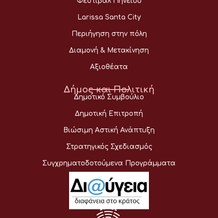
Φεστιβάλ Πηνειού
Larissa Santa City
Περιήγηση στην πόλη
Διαμονή & Μετακίνηση
Αξιοθέατα
Δήμος και Πολιτική
Δημοτικό Συμβούλιο
Δημοτική Επιτροπή
Βιώσιμη Αστική Ανάπτυξη
Στρατηγικός Σχεδιασμός
Συγχρηματοδοτούμενα Προγράμματα