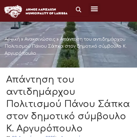
Μετάβαση
στο
περιεχόμενο
Αρχική
»
Ανακοινώσεις
»
Απάντηση του αντιδημάρχου
Πολιτισμού Πάνου Σάπκα στον δημοτικό σύμβουλο Κ.
Αργυρόπουλο
Απάντηση του
αντιδημάρχου
Πολιτισμού Πάνου Σάπκα
στον δημοτικό σύμβουλο
Κ. Αργυρόπουλο