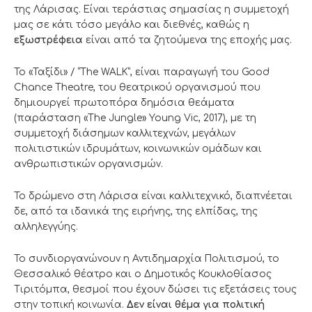
της Λάρισας. Είναι τεράστιας σημασίας η συμμετοχή
μας σε κάτι τόσο μεγάλο και διεθνές, καθώς η
εξωστρέφεια
είναι από τα ζητούμενα της εποχής μας.
Το «Ταξίδι» / “Τhe WALK”, είναι παραγωγή του Good
Chance Theatre, του θεατρικού οργανισμού που
δημιουργεί πρωτοπόρα δημόσια θεάματα
(παράσταση «The Jungle» Young Vic, 2017), με τη
συμμετοχή διάσημων καλλιτεχνών, μεγάλων
πολιτιστικών ιδρυμάτων, κοινωνικών ομάδων και
ανθρωπιστικών οργανισμών.
Το δρώμενο στη Λάρισα είναι καλλιτεχνικό, διαπνέεται
δε, από τα ιδανικά της ειρήνης, της ελπίδας, της
αλληλεγγύης.
Το συνδιοργανώνουν η Αντιδημαρχία Πολιτισμού, το
Θεσσαλικό θέατρο και ο Δημοτικός Κουκλοθίασος
Τιριτόμπα, θεσμοί που έχουν δώσει τις εξετάσεις τους
στην τοπική κοινωνία.
Δεν είναι θέμα για πολιτική