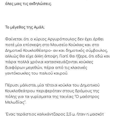
όλες μας τις εκδηλώσεις.
Το μέγεθος της Αμάλ;
Φαίνεται ότι ο κύριος Αργυρόπουλος δεν έχει έρθει
ποτέ μία επίσκεψη στο Μουσείο Κούκλας και στο
Δημοτικό Κουκλοθέατρο- αν και δημοτικός σύμβουλος,
αλλιώς θα είχε άλλη άποψη. Γιατί θα ήξερε, ότι εδώ και
πάρα πολλά χρόνια κατασκευάζονται κούκλες
διαφόρων μεγεθών, πέρα από τις κλασικές
γαντόκουκλες του παλιού καιρού.
Πέρυσι μάλιστα, μία τέτοια κούκλα του Δημοτικού
Κουκλοθεάτρου περιφερόταν στους δρόμους της
πόλης για τα γυρίσματα της ταινίας “Ο μαέστρος
Μελωδίας”.
Ένας τεράστιος καλικάντζαρος 2,5 μ. ήταν η μασκότ