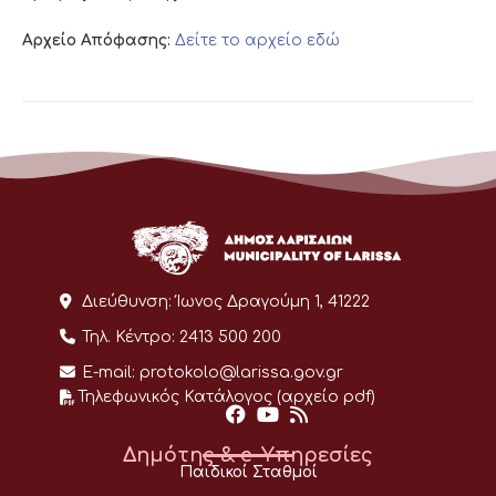
Αρχείο Απόφασης:
Δείτε το αρχείο εδώ
Διεύθυνση:
Ίωνος Δραγούμη 1, 41222
Τηλ. Κέντρο:
2413 500 200
E-mail:
protokolo@larissa.gov.gr
Τηλεφωνικός Κατάλογος (αρχείο pdf)
Δημότης & e-Υπηρεσίες
Παιδικοί Σταθμοί