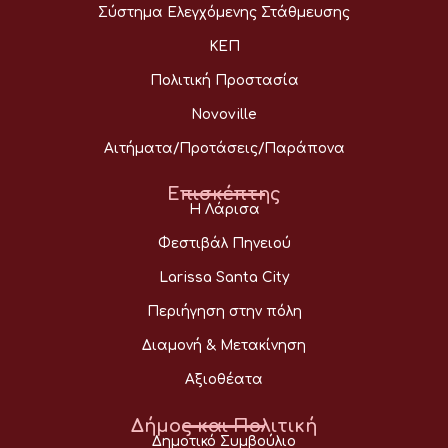
Σύστημα Ελεγχόμενης Στάθμευσης
ΚΕΠ
Πολιτική Προστασία
Novoville
Αιτήματα/Προτάσεις/Παράπονα
Επισκέπτης
Η Λάρισα
Φεστιβάλ Πηνειού
Larissa Santa City
Περιήγηση στην πόλη
Διαμονή & Μετακίνηση
Αξιοθέατα
Δήμος και Πολιτική
Δημοτικό Συμβούλιο