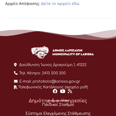
Αρχείο Απόφασης:
Δείτε το αρχείο εδώ
Διεύθυνση:
Ίωνος Δραγούμη 1, 41222
Τηλ. Κέντρο:
2413 500 200
E-mail:
protokolo@larissa.gov.gr
Τηλεφωνικός Κατάλογος (αρχείο pdf)
Δημότης & e-Υπηρεσίες
Παιδικοί Σταθμοί
Σύστημα Ελεγχόμενης Στάθμευσης