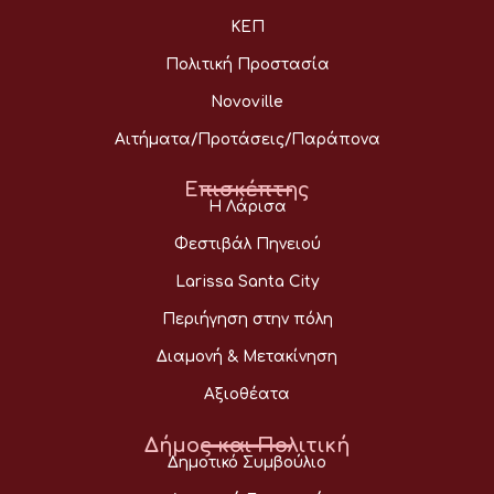
ΚΕΠ
Πολιτική Προστασία
Novoville
Αιτήματα/Προτάσεις/Παράπονα
Επισκέπτης
Η Λάρισα
Φεστιβάλ Πηνειού
Larissa Santa City
Περιήγηση στην πόλη
Διαμονή & Μετακίνηση
Αξιοθέατα
Δήμος και Πολιτική
Δημοτικό Συμβούλιο