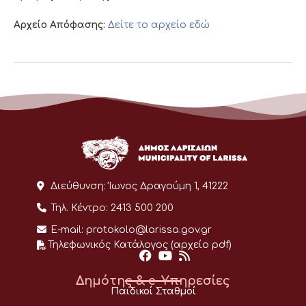
Αρχείο Απόφασης:
Δείτε το αρχείο εδώ
Διεύθυνση:
Ίωνος Δραγούμη 1, 41222
Τηλ. Κέντρο:
2413 500 200
E-mail:
protokolo@larissa.gov.gr
Τηλεφωνικός Κατάλογος (αρχείο pdf)
Δημότης & e-Υπηρεσίες
Παιδικοί Σταθμοί