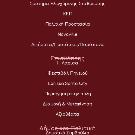
Σύστημα Ελεγχόμενης Στάθμευσης
ΚΕΠ
Πολιτική Προστασία
Novoville
Αιτήματα/Προτάσεις/Παράπονα
Επισκέπτης
Η Λάρισα
Φεστιβάλ Πηνειού
Larissa Santa City
Περιήγηση στην πόλη
Διαμονή & Μετακίνηση
Αξιοθέατα
Δήμος και Πολιτική
Δημοτικό Συμβούλιο