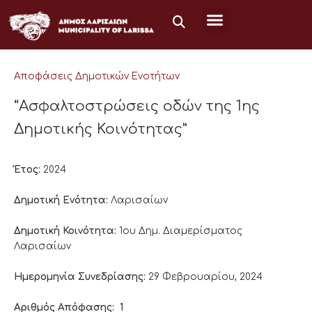
Μετάβαση
στο
περιεχόμενο
Αποφάσεις Δημοτικών Ενοτήτων
“Ασφαλτοστρώσεις οδών της 1ης
Δημοτικής Κοινότητας”
Έτος:
2024
Δημοτική Ενότητα:
Λαρισαίων
Δημοτική Κοινότητα:
1ου Δημ. Διαμερίσματος
Λαρισαίων
Ημερομηνία Συνεδρίασης:
29 Φεβρουαρίου, 2024
Αριθμός Απόφασης:
1