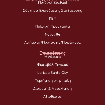
Παιδικοί Σταθμοί
Σύστημα Ελεγχόμενης Στάθμευσης
ΚΕΠ
Πολιτική Προστασία
Novoville
Αιτήματα/Προτάσεις/Παράπονα
Επισκέπτης
Η Λάρισα
Φεστιβάλ Πηνειού
Larissa Santa City
Περιήγηση στην πόλη
Διαμονή & Μετακίνηση
Αξιοθέατα