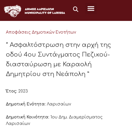
Μετάβαση
στο
περιεχόμενο
Αποφάσεις Δημοτικών Ενοτήτων
“ Ασφαλτόστρωση στην αρχή της
οδού 4ου Συντάγματος Πεζικού-
διασταύρωση με Καραολή
Δημητρίου στη Νεάπολη ”
Έτος:
2023
Δημοτική Ενότητα:
Λαρισαίων
Δημοτική Κοινότητα:
1ου Δημ. Διαμερίσματος
Λαρισαίων