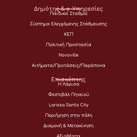
Δημότης & e-Υπηρεσίες
Παιδικοί Σταθμοί
Σύστημα Ελεγχόμενης Στάθμευσης
ΚΕΠ
Πολιτική Προστασία
Novoville
Αιτήματα/Προτάσεις/Παράπονα
Επισκέπτης
Η Λάρισα
Φεστιβάλ Πηνειού
Larissa Santa City
Περιήγηση στην πόλη
Διαμονή & Μετακίνηση
Αξιοθέατα