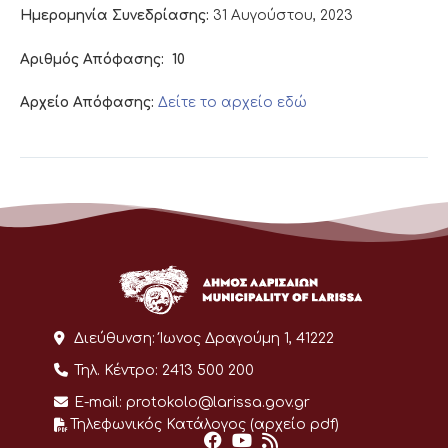
Ημερομηνία Συνεδρίασης:
31 Αυγούστου, 2023
Αριθμός Απόφασης:
10
Αρχείο Απόφασης:
Δείτε το αρχείο εδώ
Διεύθυνση:
Ίωνος Δραγούμη 1, 41222
Τηλ. Κέντρο:
2413 500 200
E-mail:
protokolo@larissa.gov.gr
Τηλεφωνικός Κατάλογος (αρχείο pdf)