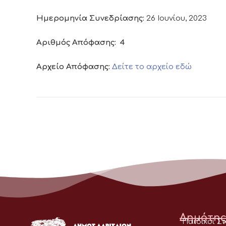
Ημερομηνία Συνεδρίασης:
26 Ιουνίου, 2023
Αριθμός Απόφασης:
4
Αρχείο Απόφασης:
Δείτε το αρχείο εδώ
Δημότης
Παιδικοί Σ