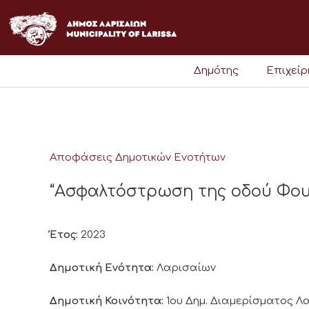
Μετάβαση
στο
περιεχόμενο
Δημότης
Επιχεί
Αποφάσεις Δημοτικών Ενοτήτων
“Ασφαλτόστρωση της οδού Φουρ
Έτος:
2023
Δημοτική Ενότητα:
Λαρισαίων
Δημοτική Κοινότητα:
1ου Δημ. Διαμερίσματος 