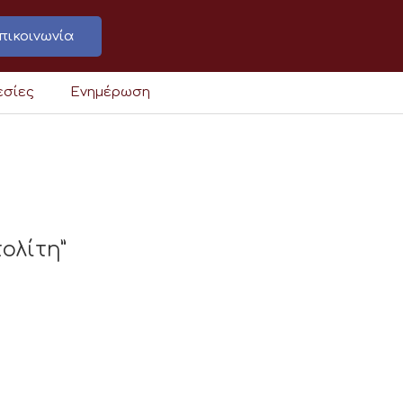
πικοινωνία
εσίες
Ενημέρωση
ολίτη”