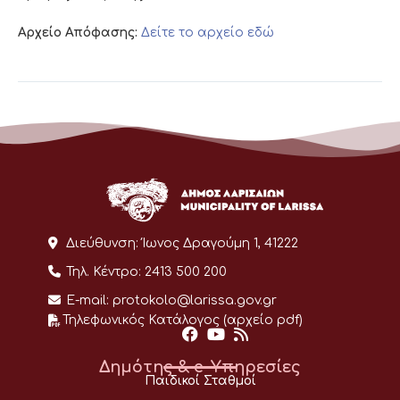
Αρχείο Απόφασης:
Δείτε το αρχείο εδώ
Διεύθυνση:
Ίωνος Δραγούμη 1, 41222
Τηλ. Κέντρο:
2413 500 200
E-mail:
protokolo@larissa.gov.gr
Τηλεφωνικός Κατάλογος (αρχείο pdf)
Δημότης & e-Υπηρεσίες
Παιδικοί Σταθμοί