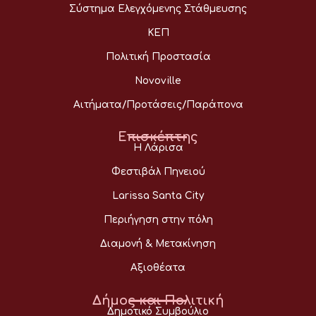
Σύστημα Ελεγχόμενης Στάθμευσης
ΚΕΠ
Πολιτική Προστασία
Novoville
Αιτήματα/Προτάσεις/Παράπονα
Επισκέπτης
Η Λάρισα
Φεστιβάλ Πηνειού
Larissa Santa City
Περιήγηση στην πόλη
Διαμονή & Μετακίνηση
Αξιοθέατα
Δήμος και Πολιτική
Δημοτικό Συμβούλιο