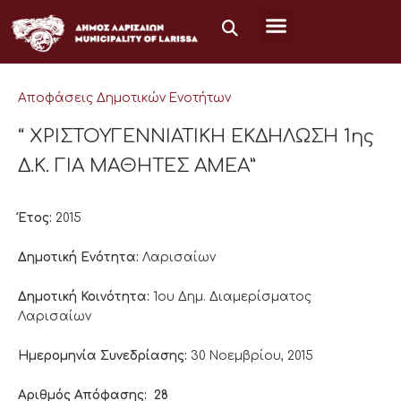
Μετάβαση
στο
περιεχόμενο
Αποφάσεις Δημοτικών Ενοτήτων
“ ΧΡΙΣΤΟΥΓΕΝΝΙΑΤΙΚΗ ΕΚΔΗΛΩΣΗ 1ης
Δ.Κ. ΓΙΑ ΜΑΘΗΤΕΣ ΑΜΕΑ”
Έτος:
2015
Δημοτική Ενότητα:
Λαρισαίων
Δημοτική Κοινότητα:
1ου Δημ. Διαμερίσματος
Λαρισαίων
Ημερομηνία Συνεδρίασης:
30 Νοεμβρίου, 2015
Αριθμός Απόφασης:
28