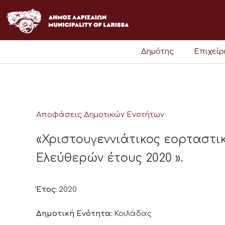
Μετάβαση
στο
περιεχόμενο
Δημότης
Επιχεί
Αποφάσεις Δημοτικών Ενοτήτων
«Χριστουγεννιάτικος εορταστι
Ελεύθερών έτους 2020 ».
Έτος:
2020
Δημοτική Ενότητα:
Κοιλάδας