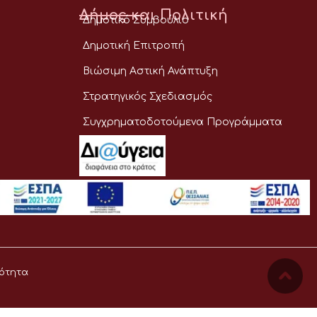
Δήμος και Πολιτική
Δημοτικό Συμβούλιο
Δημοτική Επιτροπή
Βιώσιμη Αστική Ανάπτυξη
Στρατηγικός Σχεδιασμός
Συγχρηματοδοτούμενα Προγράμματα
ότητα