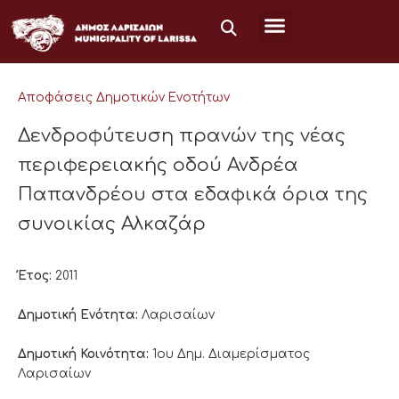
Μετάβαση
στο
περιεχόμενο
Αποφάσεις Δημοτικών Ενοτήτων
Δενδροφύτευση πρανών της νέας
περιφερειακής οδού Ανδρέα
Παπανδρέου στα εδαφικά όρια της
συνοικίας Αλκαζάρ
Έτος:
2011
Δημοτική Ενότητα:
Λαρισαίων
Δημοτική Κοινότητα:
1ου Δημ. Διαμερίσματος
Λαρισαίων