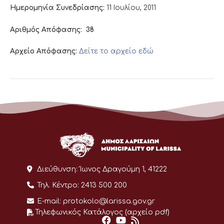
Ημερομηνία Συνεδρίασης:
11 Ιουλίου, 2011
Αριθμός Απόφασης:
38
Αρχείο Απόφασης:
Δείτε το αρχείο εδώ
Διεύθυνση:
Ίωνος Δραγούμη 1, 41222
Τηλ. Κέντρο:
2413 500 200
E-mail:
protokolo@larissa.gov.gr
Τηλεφωνικός Κατάλογος (αρχείο pdf)