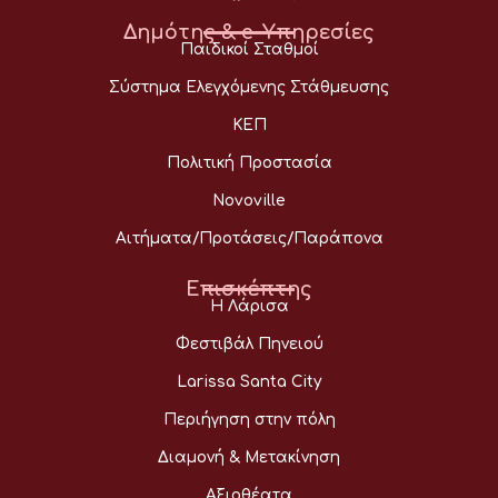
Δημότης & e-Υπηρεσίες
Παιδικοί Σταθμοί
Σύστημα Ελεγχόμενης Στάθμευσης
ΚΕΠ
Πολιτική Προστασία
Novoville
Αιτήματα/Προτάσεις/Παράπονα
Επισκέπτης
Η Λάρισα
Φεστιβάλ Πηνειού
Larissa Santa City
Περιήγηση στην πόλη
Διαμονή & Μετακίνηση
Αξιοθέατα