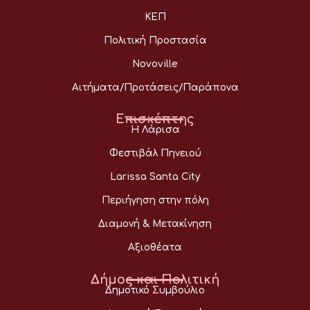
ΚΕΠ
Πολιτική Προστασία
Novoville
Αιτήματα/Προτάσεις/Παράπονα
Επισκέπτης
Η Λάρισα
Φεστιβάλ Πηνειού
Larissa Santa City
Περιήγηση στην πόλη
Διαμονή & Μετακίνηση
Αξιοθέατα
Δήμος και Πολιτική
Δημοτικό Συμβούλιο