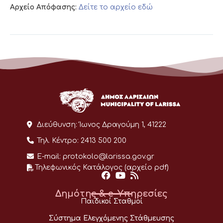
Αρχείο Απόφασης:
Δείτε το αρχείο εδώ
Διεύθυνση:
Ίωνος Δραγούμη 1, 41222
Τηλ. Κέντρο:
2413 500 200
E-mail:
protokolo@larissa.gov.gr
Τηλεφωνικός Κατάλογος (αρχείο pdf)
Δημότης & e-Υπηρεσίες
Παιδικοί Σταθμοί
Σύστημα Ελεγχόμενης Στάθμευσης