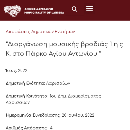
Μετάβαση
στο
περιεχόμενο
Αποφάσεις Δημοτικών Ενοτήτων
“Διοργάνωση μουσικής βραδιάς 1 η ς
Κ. στο Πάρκο Αγίου Αντωνίου ”
Έτος:
2022
Δημοτική Ενότητα:
Λαρισαίων
Δημοτική Κοινότητα:
1ου Δημ. Διαμερίσματος
Λαρισαίων
Ημερομηνία Συνεδρίασης:
20 Ιουνίου, 2022
Αριθμός Απόφασης:
4