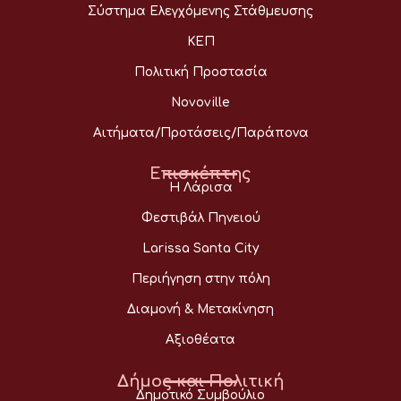
Σύστημα Ελεγχόμενης Στάθμευσης
ΚΕΠ
Πολιτική Προστασία
Novoville
Αιτήματα/Προτάσεις/Παράπονα
Επισκέπτης
Η Λάρισα
Φεστιβάλ Πηνειού
Larissa Santa City
Περιήγηση στην πόλη
Διαμονή & Μετακίνηση
Αξιοθέατα
Δήμος και Πολιτική
Δημοτικό Συμβούλιο