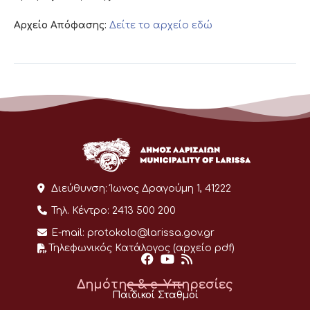
Αρχείο Απόφασης:
Δείτε το αρχείο εδώ
Διεύθυνση:
Ίωνος Δραγούμη 1, 41222
Τηλ. Κέντρο:
2413 500 200
E-mail:
protokolo@larissa.gov.gr
Τηλεφωνικός Κατάλογος (αρχείο pdf)
Δημότης & e-Υπηρεσίες
Παιδικοί Σταθμοί