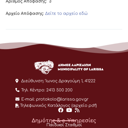
Αριθμός Απόφασης:
3
Αρχείο Απόφασης:
Δείτε το αρχείο εδώ
Διεύθυνση:
Ίωνος Δραγούμη 1, 41222
Τηλ. Κέντρο:
2413 500 200
E-mail:
protokolo@larissa.gov.gr
Τηλεφωνικός Κατάλογος (αρχείο pdf)
Δημότης & e-Υπηρεσίες
Παιδικοί Σταθμοί