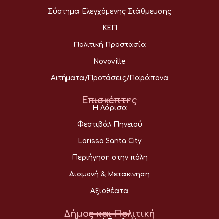
Σύστημα Ελεγχόμενης Στάθμευσης
ΚΕΠ
Πολιτική Προστασία
Novoville
Αιτήματα/Προτάσεις/Παράπονα
Επισκέπτης
Η Λάρισα
Φεστιβάλ Πηνειού
Larissa Santa City
Περιήγηση στην πόλη
Διαμονή & Μετακίνηση
Αξιοθέατα
Δήμος και Πολιτική