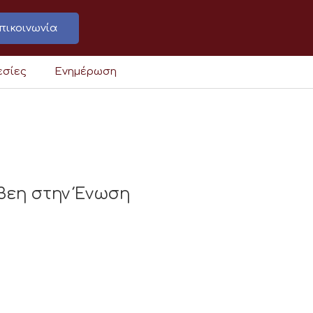
πικοινωνία
εσίες
Ενημέρωση
βεη στην Ένωση