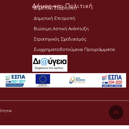
Δήμος και Πολιτική
Δημοτικό Συμβούλιο
Δημοτική Επιτροπή
Βιώσιμη Αστική Ανάπτυξη
Στρατηγικός Σχεδιασμός
Συγχρηματοδοτούμενα Προγράμματα
ότητα