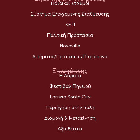
Παιδικοί Σταθμοί
Σύστημα Ελεγχόμενης Στάθμευσης
ΚΕΠ
Πολιτική Προστασία
Novoville
Αιτήματα/Προτάσεις/Παράπονα
Επισκέπτης
Η Λάρισα
Φεστιβάλ Πηνειού
Larissa Santa City
Περιήγηση στην πόλη
Διαμονή & Μετακίνηση
Αξιοθέατα