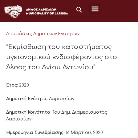
Μετάβαση
στο
περιεχόμενο
Αποφάσεις Δημοτικών Ενοτήτων
“Εκμίσθωση του καταστήματος
υγειονομικού ενδιαφέροντος στο
Άλσος του Αγίου Αντωνίου”
Έτος:
2020
Δημοτική Ενότητα:
Λαρισαίων
Δημοτική Κοινότητα:
1ου Δημ. Διαμερίσματος
Λαρισαίων
Ημερομηνία Συνεδρίασης:
16 Μαρτίου, 2020