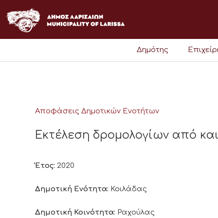
Μετάβαση
στο
περιεχόμενο
Δημότης
Επιχεί
Αποφάσεις Δημοτικών Ενοτήτων
Εκτέλεση δρομολογίων από και
Έτος:
2020
Δημοτική Ενότητα:
Κοιλάδας
Δημοτική Κοινότητα:
Ραχούλας