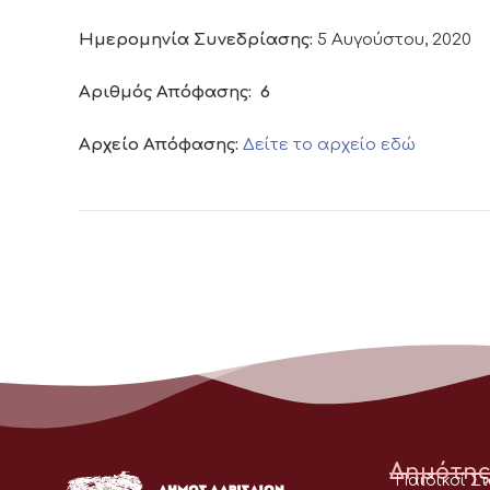
Ημερομηνία Συνεδρίασης:
5 Αυγούστου, 2020
Αριθμός Απόφασης:
6
Αρχείο Απόφασης:
Δείτε το αρχείο εδώ
Δημότης
Παιδικοί Σ