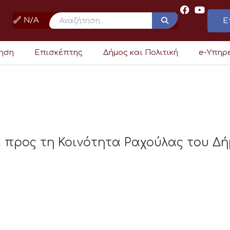
N/A
Ε
ρηση
Επισκέπτης
Δήμος και Πολιτική
e-Υπηρ
 προς τη Κοινότητα Ραχούλας του Δ