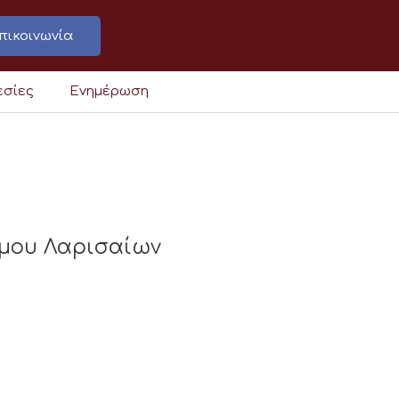
πικοινωνία
εσίες
Ενημέρωση
ήμου Λαρισαίων