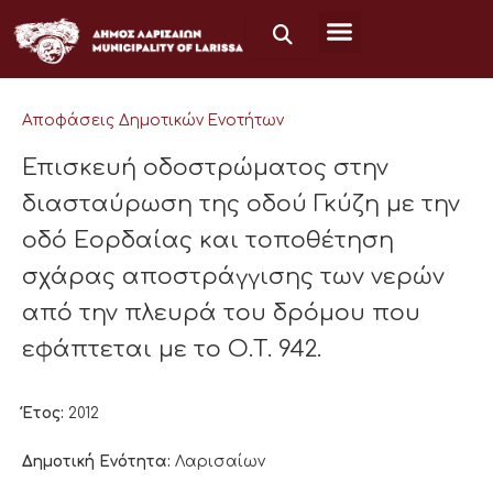
Μετάβαση
στο
περιεχόμενο
Αποφάσεις Δημοτικών Ενοτήτων
Επισκευή οδοστρώματος στην
διασταύρωση της οδού Γκύζη με την
οδό Εορδαίας και τοποθέτηση
σχάρας αποστράγγισης των νερών
από την πλευρά του δρόμου που
εφάπτεται με το Ο.Τ. 942.
Έτος:
2012
Δημοτική Ενότητα:
Λαρισαίων