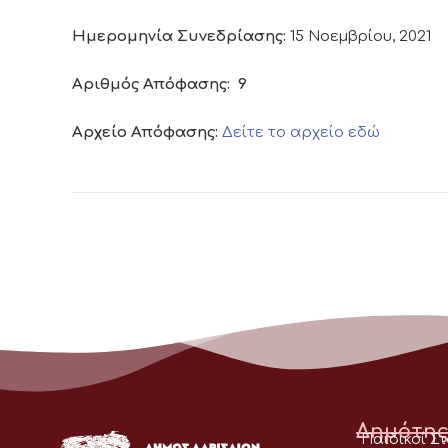
Ημερομηνία Συνεδρίασης:
15 Νοεμβρίου, 2021
Αριθμός Απόφασης:
9
Αρχείο Απόφασης:
Δείτε το αρχείο εδώ
Δημότης
Παιδικοί Σ