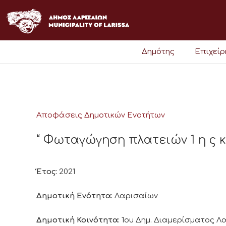
Μετάβαση
στο
περιεχόμενο
Δημότης
Επιχεί
Αποφάσεις Δημοτικών Ενοτήτων
“ Φωταγώγηση πλατειών 1 η ς κ
Έτος:
2021
Δημοτική Ενότητα:
Λαρισαίων
Δημοτική Κοινότητα:
1ου Δημ. Διαμερίσματος 