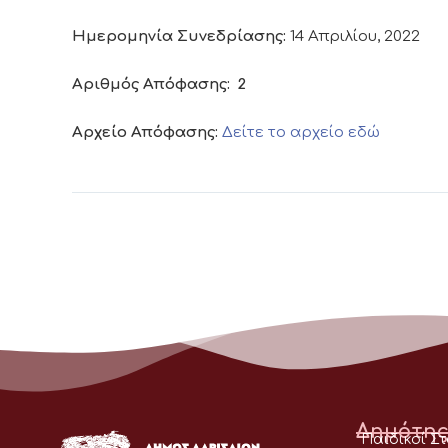
Ημερομηνία Συνεδρίασης:
14 Απριλίου, 2022
Αριθμός Απόφασης:
2
Αρχείο Απόφασης:
Δείτε το αρχείο εδώ
Δημότης
Παιδικοί Σ