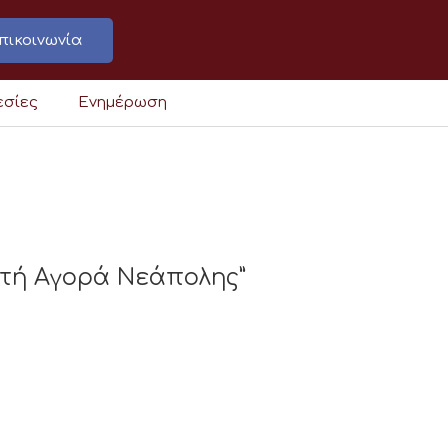
πικοινωνία
εσίες
Ενημέρωση
τή Αγορά Νεάπολης”