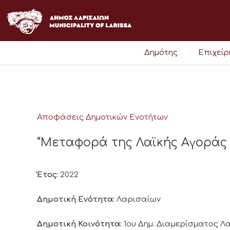
Μετάβαση
στο
περιεχόμενο
Δημότης
Επιχεί
Αποφάσεις Δημοτικών Ενοτήτων
“Μεταφορά της Λαϊκής Αγοράς
Έτος:
2022
Δημοτική Ενότητα:
Λαρισαίων
Δημοτική Κοινότητα:
1ου Δημ. Διαμερίσματος 