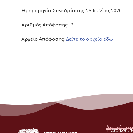
Ημερομηνία Συνεδρίασης:
29 Ιουνίου, 2020
Αριθμός Απόφασης:
7
Αρχείο Απόφασης:
Δείτε το αρχείο εδώ
Δημότης
Παιδικοί Σ