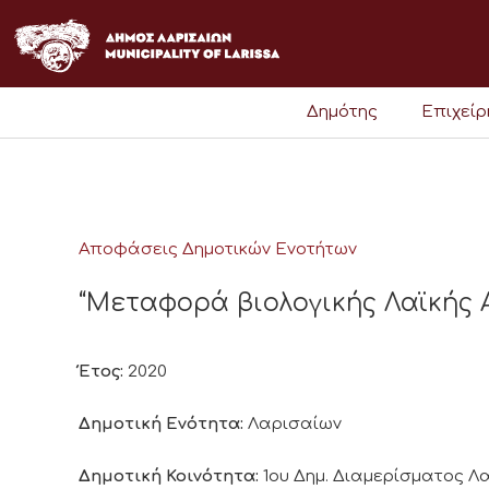
Μετάβαση
στο
περιεχόμενο
Δημότης
Επιχεί
Αποφάσεις Δημοτικών Ενοτήτων
“Μεταφορά βιολογικής Λαϊκής Αγ
Έτος:
2020
Δημοτική Ενότητα:
Λαρισαίων
Δημοτική Κοινότητα:
1ου Δημ. Διαμερίσματος 