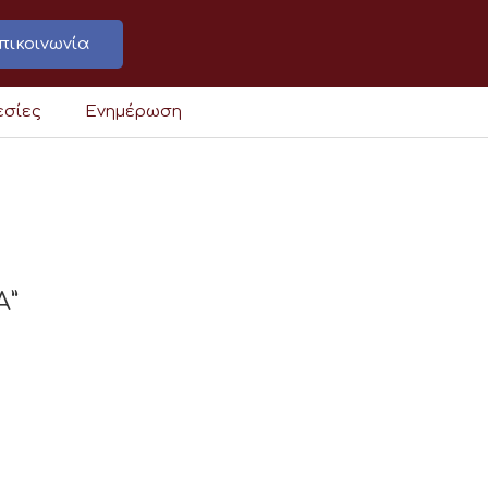
πικοινωνία
εσίες
Ενημέρωση
Α”