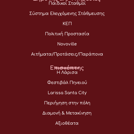
Παιδικοί Σταθμοί
Σύστημα Ελεγχόμενης Στάθμευσης
ΚΕΠ
Πολιτική Προστασία
Novoville
Αιτήματα/Προτάσεις/Παράπονα
Επισκέπτης
Η Λάρισα
Φεστιβάλ Πηνειού
Larissa Santa City
Περιήγηση στην πόλη
Διαμονή & Μετακίνηση
Αξιοθέατα