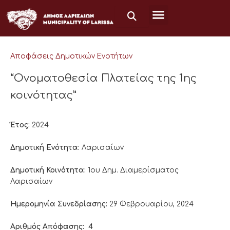
Μετάβαση
στο
περιεχόμενο
Αποφάσεις Δημοτικών Ενοτήτων
“Ονοματοθεσία Πλατείας της 1ης
κοινότητας”
Έτος:
2024
Δημοτική Ενότητα:
Λαρισαίων
Δημοτική Κοινότητα:
1ου Δημ. Διαμερίσματος
Λαρισαίων
Ημερομηνία Συνεδρίασης:
29 Φεβρουαρίου, 2024
Αριθμός Απόφασης:
4