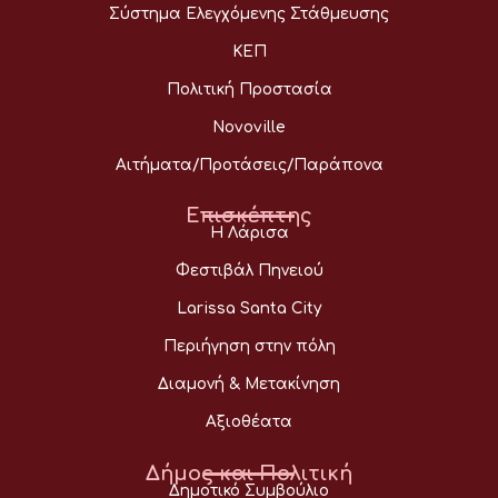
Σύστημα Ελεγχόμενης Στάθμευσης
ΚΕΠ
Πολιτική Προστασία
Novoville
Αιτήματα/Προτάσεις/Παράπονα
Επισκέπτης
Η Λάρισα
Φεστιβάλ Πηνειού
Larissa Santa City
Περιήγηση στην πόλη
Διαμονή & Μετακίνηση
Αξιοθέατα
Δήμος και Πολιτική
Δημοτικό Συμβούλιο