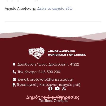
Αρχείο Απόφασης:
Δείτε το αρχείο εδώ
Διεύθυνση:
Ίωνος Δραγούμη 1, 41222
Τηλ. Κέντρο:
2413 500 200
E-mail:
protokolo@larissa.gov.gr
Τηλεφωνικός Κατάλογος (αρχείο pdf)
Δημότης & e-Υπηρεσίες
Παιδικοί Σταθμοί