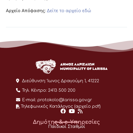
Αρχείο Απόφασης:
Δείτε το αρχείο εδώ
Διεύθυνση:
Ίωνος Δραγούμη 1, 41222
Τηλ. Κέντρο:
2413 500 200
E-mail:
protokolo@larissa.gov.gr
Τηλεφωνικός Κατάλογος (αρχείο pdf)
Δημότης & e-Υπηρεσίες
Παιδικοί Σταθμοί