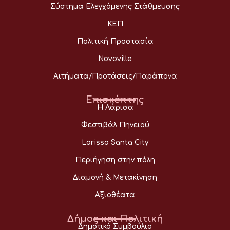
Σύστημα Ελεγχόμενης Στάθμευσης
ΚΕΠ
Πολιτική Προστασία
Novoville
Αιτήματα/Προτάσεις/Παράπονα
Επισκέπτης
Η Λάρισα
Φεστιβάλ Πηνειού
Larissa Santa City
Περιήγηση στην πόλη
Διαμονή & Μετακίνηση
Αξιοθέατα
Δήμος και Πολιτική
Δημοτικό Συμβούλιο