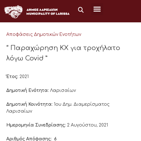
Μετάβαση
στο
περιεχόμενο
Αποφάσεις Δημοτικών Ενοτήτων
“ Παραχώρηση ΚΧ για τροχήλατο
λόγω Covid ”
Έτος:
2021
Δημοτική Ενότητα:
Λαρισαίων
Δημοτική Κοινότητα:
1ου Δημ. Διαμερίσματος
Λαρισαίων
Ημερομηνία Συνεδρίασης:
2 Αυγούστου, 2021
Αριθμός Απόφασης:
6