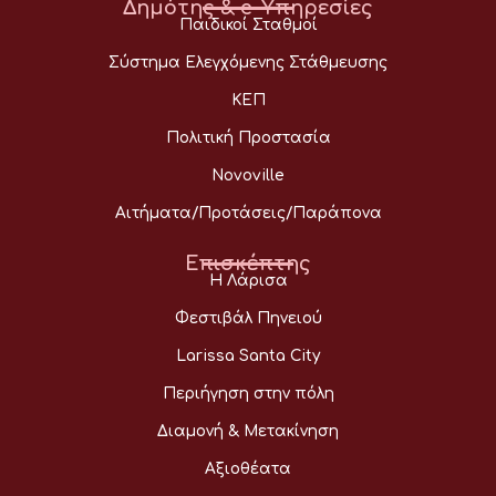
Δημότης & e-Υπηρεσίες
Παιδικοί Σταθμοί
Σύστημα Ελεγχόμενης Στάθμευσης
ΚΕΠ
Πολιτική Προστασία
Novoville
Αιτήματα/Προτάσεις/Παράπονα
Επισκέπτης
Η Λάρισα
Φεστιβάλ Πηνειού
Larissa Santa City
Περιήγηση στην πόλη
Διαμονή & Μετακίνηση
Αξιοθέατα