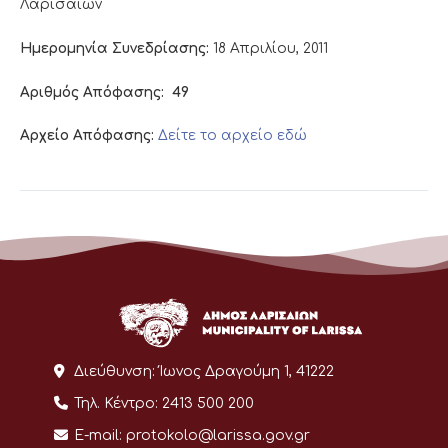
Λαρισαίων
Ημερομηνία Συνεδρίασης:
18 Απριλίου, 2011
Αριθμός Απόφασης:
49
Αρχείο Απόφασης:
Δείτε το αρχείο εδώ
Διεύθυνση:
Ίωνος Δραγούμη 1, 41222
Τηλ. Κέντρο:
2413 500 200
E-mail:
protokolo@larissa.gov.gr