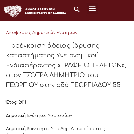
Μετάβαση
στο
περιεχόμενο
Αποφάσεις Δημοτικών Ενοτήτων
Προέγκριση άδειας ίδρυσης
καταστήματος Υγειονομικού
Ενδιαφέροντος «ΓΡΑΦΕΙΟ ΤΕΛΕΤΩΝ»,
στον ΤΣΟΤΡΑ ΔΗΜΗΤΡΙΟ του
ΓΕΩΡΓΙΟΥ στην οδό ΓΕΩΡΓΙΑΔΟΥ 55
Έτος:
2011
Δημοτική Ενότητα:
Λαρισαίων
Δημοτική Κοινότητα:
2ου Δημ. Διαμερίσματος