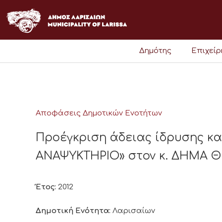
Μετάβαση
στο
περιεχόμενο
Δημότης
Επιχεί
Αποφάσεις Δημοτικών Ενοτήτων
Προέγκριση άδειας ίδρυσης κα
ΑΝΑΨΥΚΤΗΡΙΟ» στον κ. ΔΗΜΑ Θ
Έτος:
2012
Δημοτική Ενότητα:
Λαρισαίων