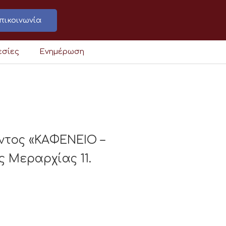
πικοινωνία
εσίες
Ενημέρωση
ντος «ΚΑΦΕΝΕΙΟ –
 Μεραρχίας 11.