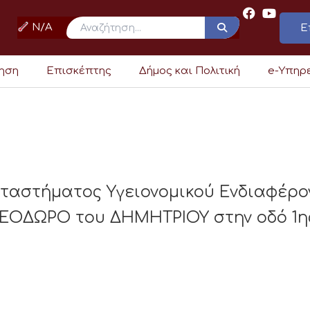
N/A
Ε
ρηση
Επισκέπτης
Δήμος και Πολιτική
e-Υπηρ
ταστήματος Υγειονομικού Ενδιαφέρο
ΕΟΔΩΡΟ του ΔΗΜΗΤΡΙΟΥ στην οδό 1ης