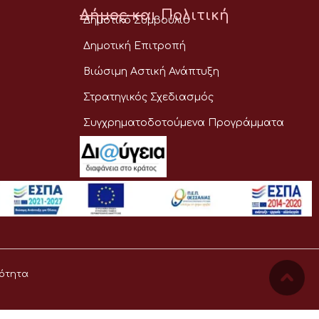
Δήμος και Πολιτική
Δημοτικό Συμβούλιο
Δημοτική Επιτροπή
Βιώσιμη Αστική Ανάπτυξη
Στρατηγικός Σχεδιασμός
Συγχρηματοδοτούμενα Προγράμματα
ότητα