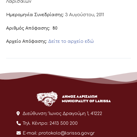
Λαρισαίων
Ημερομηνία Συνεδρίασης:
3 Αυγούστου, 2011
Αριθμός Απόφασης:
80
Αρχείο Απόφασης:
Δείτε το αρχείο εδώ
Διεύθυνση:
Ίωνος Δραγούμη 1, 41222
Τηλ. Κέντρο:
2413 500 200
E-mail:
protokolo@larissa.gov.gr