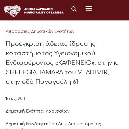
Μετάβαση
στο
περιεχόμενο
Αποφάσεις Δημοτικών Ενοτήτων
Προέγκριση άδειας ίδρυσης
καταστήματος Υγειονομικού
Ενδιαφέροντος «ΚΑΦΕΝΕΙΟ», στην κ.
SHELEGIA TAMARA του VLADIMIR,
στην οδό Παναγούλη 61.
Έτος:
2011
Δημοτική Ενότητα:
Λαρισαίων
Δημοτική Κοινότητα:
2ου Δημ. Διαμερίσματος