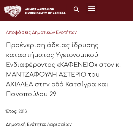
Μετάβαση
στο
περιεχόμενο
Αποφάσεις Δημοτικών Ενοτήτων
Προέγκριση άδειας ίδρυσης
καταστήματος Υγειονομικού
Ενδιαφέροντος «ΚΑΦΕΝΕΙΟ» στον κ.
ΜΑΝΤΖΑΦΟΥΛΗ ΑΣΤΕΡΙΟ του
ΑΧΙΛΛΕΑ στην οδό Κατσίγρα και
Πανοπούλου 29
Έτος:
2013
Δημοτική Ενότητα:
Λαρισαίων