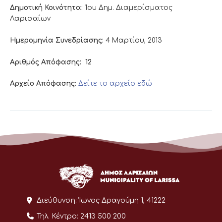
Δημοτική Κοινότητα:
1ου Δημ. Διαμερίσματος
Λαρισαίων
Ημερομηνία Συνεδρίασης:
4 Μαρτίου, 2013
Αριθμός Απόφασης:
12
Αρχείο Απόφασης:
Δείτε το αρχείο εδώ
Διεύθυνση:
Ίωνος Δραγούμη 1, 41222
Τηλ. Κέντρο:
2413 500 200