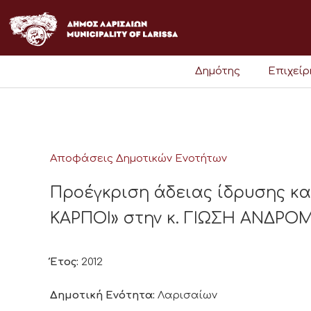
Μετάβαση
στο
περιεχόμενο
Δημότης
Επιχεί
Αποφάσεις Δημοτικών Ενοτήτων
Προέγκριση άδειας ίδρυσης κ
ΚΑΡΠΟΙ» στην κ. ΓΙΩΣΗ ΑΝΔΡΟ
Έτος:
2012
Δημοτική Ενότητα:
Λαρισαίων