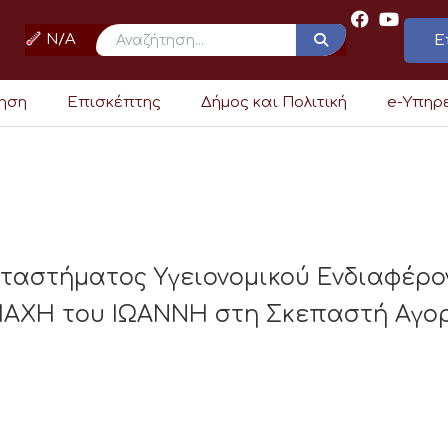
N/A
Ε
ρηση
Επισκέπτης
Δήμος και Πολιτική
e-Υπηρ
αταστήματος Υγειονομικού Ενδιαφέ
ΜΑΧΗ του ΙΩΑΝΝΗ στη Σκεπαστή Αγο