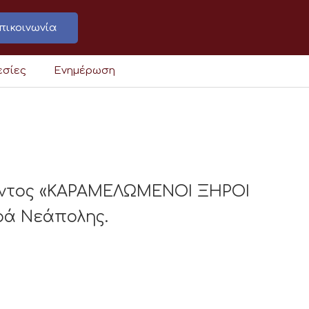
πικοινωνία
εσίες
Ενημέρωση
ροντος «ΚΑΡΑΜΕΛΩΜΕΝΟΙ ΞΗΡΟΙ
ρά Νεάπολης.