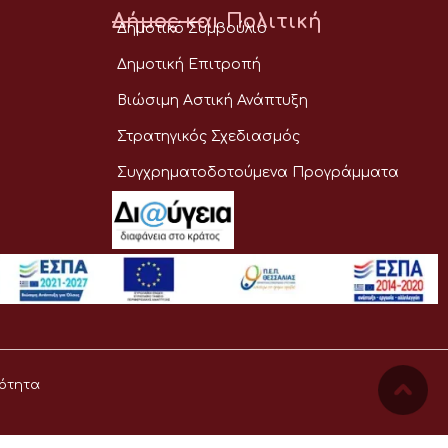
Δήμος και Πολιτική
Δημοτικό Συμβούλιο
Δημοτική Επιτροπή
Βιώσιμη Αστική Ανάπτυξη
Στρατηγικός Σχεδιασμός
Συγχρηματοδοτούμενα Προγράμματα
ότητα