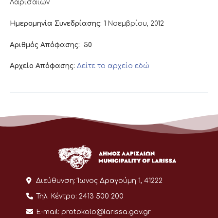
Λαρισαίων
Ημερομηνία Συνεδρίασης:
1 Νοεμβρίου, 2012
Αριθμός Απόφασης:
50
Αρχείο Απόφασης:
Δείτε το αρχείο εδώ
Διεύθυνση:
Ίωνος Δραγούμη 1, 41222
Τηλ. Κέντρο:
2413 500 200
E-mail:
protokolo@larissa.gov.gr