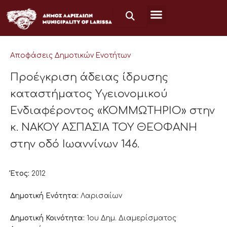
Μετάβαση
στο
περιεχόμενο
Αποφάσεις Δημοτικών Ενοτήτων
Προέγκριση άδειας ίδρυσης
καταστήματος Υγειονομικού
Ενδιαφέροντος «ΚΟΜΜΩΤΗΡΙΟ» στην
κ. ΝΑΚΟΥ ΑΣΠΑΣΙΑ ΤΟΥ ΘΕΟΦΑΝΗ
στην οδό Ιωαννίνων 146.
Έτος:
2012
Δημοτική Ενότητα:
Λαρισαίων
Δημοτική Κοινότητα:
1ου Δημ. Διαμερίσματος