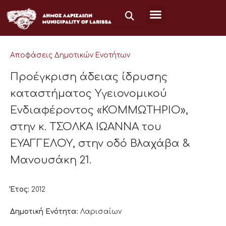
Μετάβαση
στο
περιεχόμενο
Αποφάσεις Δημοτικών Ενοτήτων
Προέγκριση άδειας ίδρυσης
καταστήματος Υγειονομικού
Ενδιαφέροντος «ΚΟΜΜΩΤΗΡΙΟ»,
στην κ. ΤΣΟΛΚΑ ΙΩΑΝΝΑ του
ΕΥΑΓΓΕΛΟΥ, στην οδό Βλαχάβα &
Μανουσάκη 21.
Έτος:
2012
Δημοτική Ενότητα:
Λαρισαίων