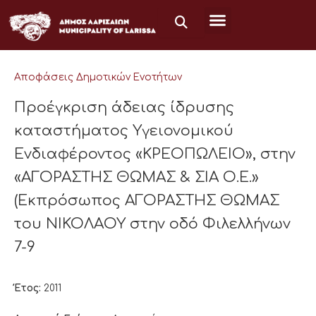
Μετάβαση
στο
περιεχόμενο
Αποφάσεις Δημοτικών Ενοτήτων
Προέγκριση άδειας ίδρυσης
καταστήματος Υγειονομικού
Ενδιαφέροντος «ΚΡΕΟΠΩΛΕΙΟ», στην
«ΑΓΟΡΑΣΤΗΣ ΘΩΜΑΣ & ΣΙΑ Ο.Ε.»
(Εκπρόσωπος ΑΓΟΡΑΣΤΗΣ ΘΩΜΑΣ
του ΝΙΚΟΛΑΟΥ στην οδό Φιλελλήνων
7-9
Έτος:
2011