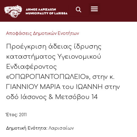
Μετάβαση
στο
περιεχόμενο
Αποφάσεις Δημοτικών Ενοτήτων
Προέγκριση άδειας ίδρυσης
καταστήματος Υγειονομικού
Ενδιαφέροντος
«ΟΠΩΡΟΠΑΝΤΟΠΩΛΕΙΟ», στην κ.
ΓΙΑΝΝΙΟΥ ΜΑΡΙΑ του ΙΩΑΝΝΗ στην
οδό Ιάσονος & Μετσόβου 14
Έτος:
2011
Δημοτική Ενότητα:
Λαρισαίων