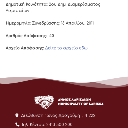
Δημοτική Κοινότητα:
2ου Δημ. Διαμερίσματος
Λαρισαίων
Ημερομηνία Συνεδρίασης:
18 Απριλίου, 2011
Αριθμός Απόφασης:
40
Αρχείο Απόφασης:
Δείτε το αρχείο εδώ
Διεύθυνση:
Ίωνος Δραγούμη 1, 41222
Τηλ. Κέντρο:
2413 500 200