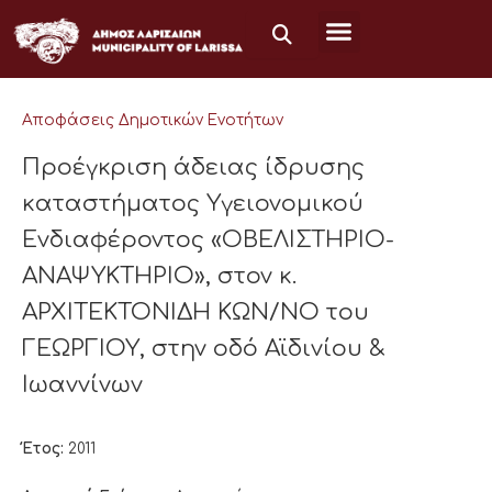
Μετάβαση
στο
περιεχόμενο
Αποφάσεις Δημοτικών Ενοτήτων
Προέγκριση άδειας ίδρυσης
καταστήματος Υγειονομικού
Ενδιαφέροντος «ΟΒΕΛΙΣΤΗΡΙΟ-
ΑΝΑΨΥΚΤΗΡΙΟ», στον κ.
ΑΡΧΙΤΕΚΤΟΝΙΔΗ ΚΩΝ/ΝΟ του
ΓΕΩΡΓΙΟΥ, στην οδό Αϊδινίου &
Ιωαννίνων
Έτος:
2011