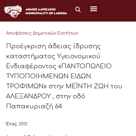
Μετάβαση
στο
περιεχόμενο
Αποφάσεις Δημοτικών Ενοτήτων
Προέγκριση άδειας ίδρυσης
καταστήματος Υγειονομικού
Ενδιαφέροντος «ΠΑΝΤΟΠΩΛΕΙΟ
ΤΥΠΟΠΟΙΗΜΕΝΩΝ ΕΙΔΩΝ
ΤΡΟΦΙΜΩΝ» στην ΜΕΪΝΤΗ ΖΩΗ του
ΑΛΕΞΑΝΔΡΟΥ , στην οδό
Παπακυριαζή 64
Έτος:
2012