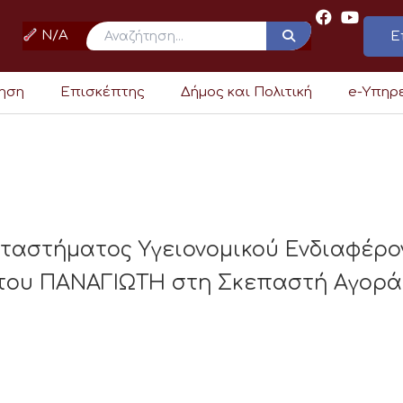
N/A
Ε
ρηση
Επισκέπτης
Δήμος και Πολιτική
e-Υπηρ
αταστήματος Υγειονομικού Ενδιαφέ
του ΠΑΝΑΓΙΩΤΗ στη Σκεπαστή Αγορά