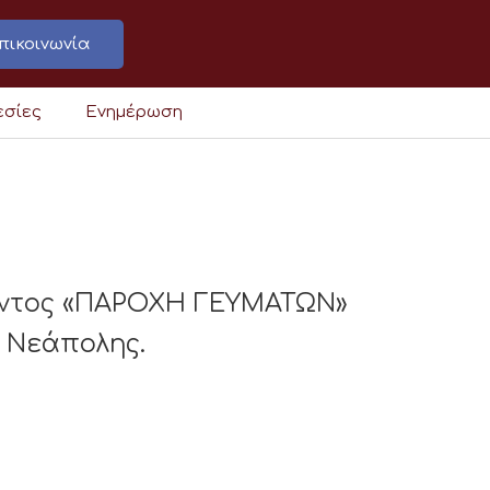
πικοινωνία
εσίες
Ενημέρωση
ροντος «ΠΑΡΟΧΗ ΓΕΥΜΑΤΩΝ»
 Νεάπολης.