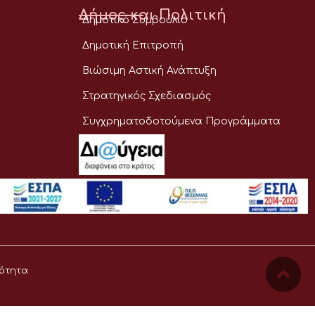
Δήμος και Πολιτική
Δημοτικό Συμβούλιο
Δημοτική Επιτροπή
Βιώσιμη Αστική Ανάπτυξη
Στρατηγικός Σχεδιασμός
Συγχρηματοδοτούμενα Προγράμματα
ότητα