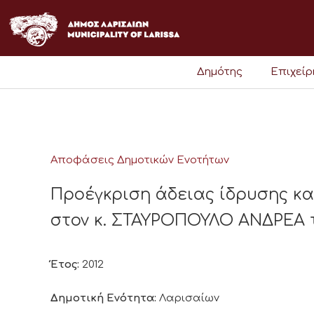
Μετάβαση
στο
περιεχόμενο
Δημότης
Επιχεί
Αποφάσεις Δημοτικών Ενοτήτων
Προέγκριση άδειας ίδρυσης κ
στον κ. ΣΤΑΥΡΟΠΟΥΛΟ ΑΝΔΡΕΑ 
Έτος:
2012
Δημοτική Ενότητα:
Λαρισαίων