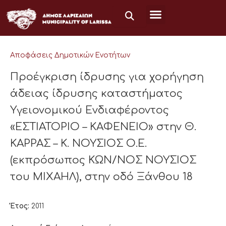
Μετάβαση
στο
περιεχόμενο
Αποφάσεις Δημοτικών Ενοτήτων
Προέγκριση ίδρυσης για χορήγηση
άδειας ίδρυσης καταστήματος
Υγειονομικού Ενδιαφέροντος
«ΕΣΤΙΑΤΟΡΙΟ – ΚΑΦΕΝΕΙΟ» στην Θ.
ΚΑΡΡΑΣ – Κ. ΝΟΥΣΙΟΣ Ο.Ε.
(εκπρόσωπος ΚΩΝ/ΝΟΣ ΝΟΥΣΙΟΣ
του ΜΙΧΑΗΛ), στην οδό Ξάνθου 18
Έτος:
2011