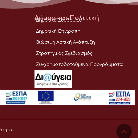
Δήμος και Πολιτική
Δημοτικό Συμβούλιο
Δημοτική Επιτροπή
Βιώσιμη Αστική Ανάπτυξη
Στρατηγικός Σχεδιασμός
Συγχρηματοδοτούμενα Προγράμματα
ότητα