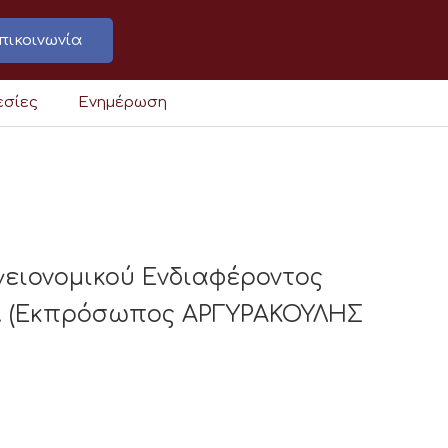
πικοινωνία
εσίες
Ενημέρωση
γειονομικού Ενδιαφέροντος
Ε. (Εκπρόσωπος ΑΡΓΥΡΑΚΟΥΛΗΣ