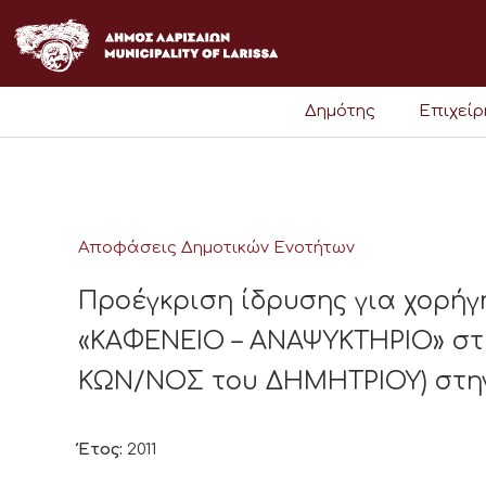
Μετάβαση
στο
περιεχόμενο
Δημότης
Επιχεί
Αποφάσεις Δημοτικών Ενοτήτων
Προέγκριση ίδρυσης για χορήγ
«ΚΑΦΕΝΕΙΟ – ΑΝΑΨΥΚΤΗΡΙΟ» στ
ΚΩΝ/ΝΟΣ του ΔΗΜΗΤΡΙΟΥ) στην 
Έτος:
2011