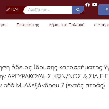
N/A
Ε
ρηση
Επισκέπτης
Δήμος και Πολιτική
e-Υπηρ
ηση άδειας ίδρυσης καταστήματος Υ
ην ΑΡΓΥΡΑΚΟΥΛΗΣ ΚΩΝ/ΝΟΣ & ΣΙΑ Ε.
οδό Μ. Αλεξάνδρου 7 (εντός στοάς)