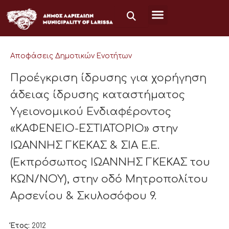
Μετάβαση
στο
περιεχόμενο
Αποφάσεις Δημοτικών Ενοτήτων
Προέγκριση ίδρυσης για χορήγηση
άδειας ίδρυσης καταστήματος
Υγειονομικού Ενδιαφέροντος
«ΚΑΦΕΝΕΙΟ-ΕΣΤΙΑΤΟΡΙΟ» στην
ΙΩΑΝΝΗΣ ΓΚΕΚΑΣ & ΣΙΑ Ε.Ε.
(Εκπρόσωπος ΙΩΑΝΝΗΣ ΓΚΕΚΑΣ του
ΚΩΝ/ΝΟΥ), στην οδό Μητροπολίτου
Αρσενίου & Σκυλοσόφου 9.
Έτος:
2012