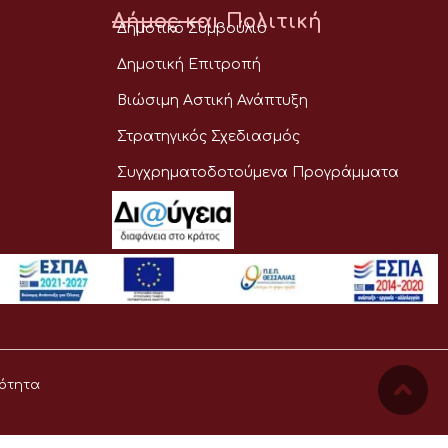
Δήμος και Πολιτική
Δημοτικό Συμβούλιο
Δημοτική Επιτροπή
Βιώσιμη Αστική Ανάπτυξη
Στρατηγικός Σχεδιασμός
Συγχρηματοδοτούμενα Προγράμματα
ότητα