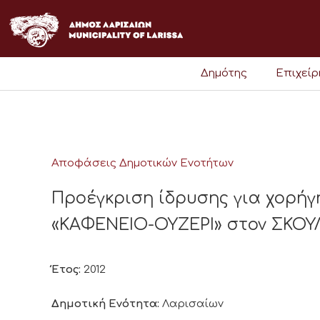
Μετάβαση
στο
περιεχόμενο
Δημότης
Επιχεί
Αποφάσεις Δημοτικών Ενοτήτων
Προέγκριση ίδρυσης για χορήγ
«ΚΑΦΕΝΕΙΟ-ΟΥΖΕΡΙ» στον ΣΚΟΥ
Έτος:
2012
Δημοτική Ενότητα:
Λαρισαίων