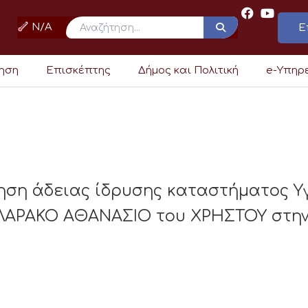
N/A
Ε
ρηση
Επισκέπτης
Δήμος και Πολιτική
e-Υπηρ
ηση άδειας ίδρυσης καταστήματος Υ
ΛΑΡΑΚΟ ΑΘΑΝΑΣΙΟ του ΧΡΗΣΤΟΥ στην 