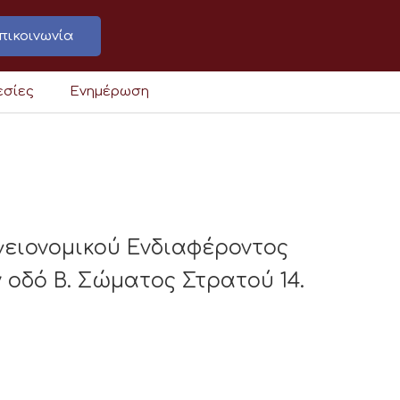
πικοινωνία
εσίες
Ενημέρωση
γειονομικού Ενδιαφέροντος
οδό Β. Σώματος Στρατού 14.