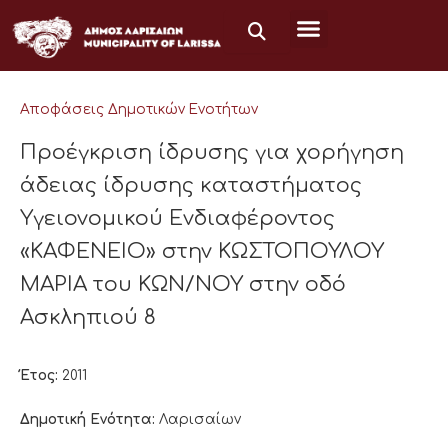
Μετάβαση
στο
περιεχόμενο
Αποφάσεις Δημοτικών Ενοτήτων
Προέγκριση ίδρυσης για χορήγηση
άδειας ίδρυσης καταστήματος
Υγειονομικού Ενδιαφέροντος
«ΚΑΦΕΝΕΙΟ» στην ΚΩΣΤΟΠΟΥΛΟΥ
ΜΑΡΙΑ του ΚΩΝ/ΝΟΥ στην οδό
Ασκληπιού 8
Έτος:
2011
Δημοτική Ενότητα:
Λαρισαίων