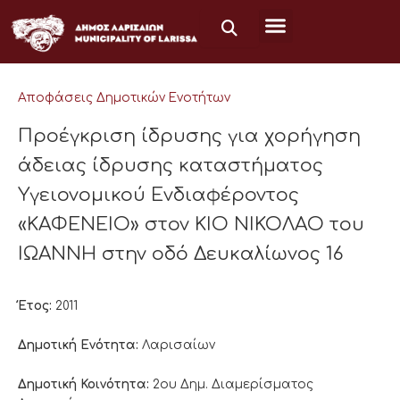
Μετάβαση
στο
περιεχόμενο
Αποφάσεις Δημοτικών Ενοτήτων
Προέγκριση ίδρυσης για χορήγηση
άδειας ίδρυσης καταστήματος
Υγειονομικού Ενδιαφέροντος
«ΚΑΦΕΝΕΙΟ» στον ΚΙΟ ΝΙΚΟΛΑΟ του
ΙΩΑΝΝΗ στην οδό Δευκαλίωνος 16
Έτος:
2011
Δημοτική Ενότητα:
Λαρισαίων
Δημοτική Κοινότητα:
2ου Δημ. Διαμερίσματος