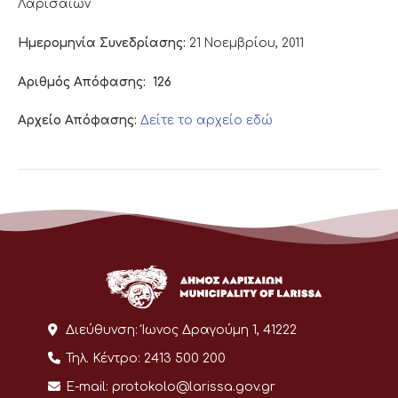
Λαρισαίων
Ημερομηνία Συνεδρίασης:
21 Νοεμβρίου, 2011
Αριθμός Απόφασης:
126
Αρχείο Απόφασης:
Δείτε το αρχείο εδώ
Διεύθυνση:
Ίωνος Δραγούμη 1, 41222
Τηλ. Κέντρο:
2413 500 200
E-mail:
protokolo@larissa.gov.gr