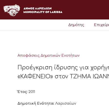
Μετάβαση
στο
περιεχόμενο
Δημότης
Επιχεί
Αποφάσεις Δημοτικών Ενοτήτων
Προέγκριση ίδρυσης για χορήγ
«ΚΑΦΕΝΕΙΟ» στον ΤΖΗΜΑ ΙΩΑΝΝ
Έτος:
2011
Δημοτική Ενότητα:
Λαρισαίων