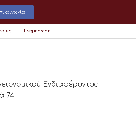
πικοινωνία
εσίες
Ενημέρωση
γειονομικού Ενδιαφέροντος
ά 74