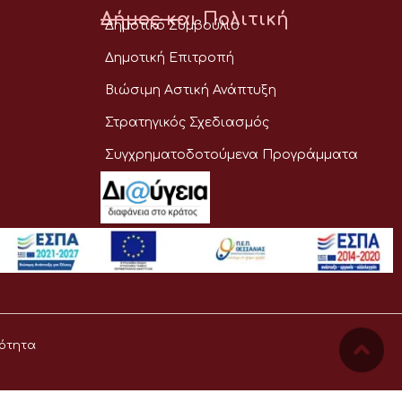
Δήμος και Πολιτική
Δημοτικό Συμβούλιο
Δημοτική Επιτροπή
Βιώσιμη Αστική Ανάπτυξη
Στρατηγικός Σχεδιασμός
Συγχρηματοδοτούμενα Προγράμματα
ότητα