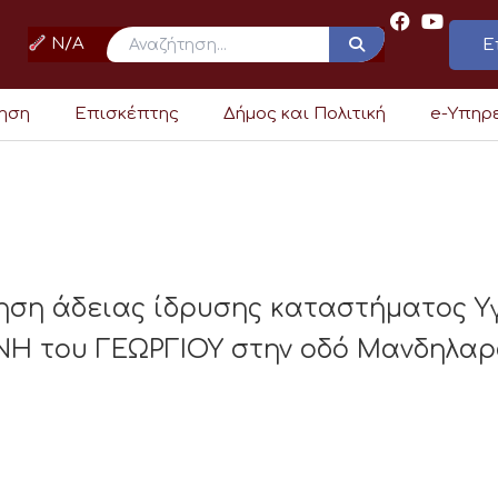
N/A
Ε
ρηση
Επισκέπτης
Δήμος και Πολιτική
e-Υπηρ
ηση άδειας ίδρυσης καταστήματος Υ
Η του ΓΕΩΡΓΙΟΥ στην οδό Μανδηλαρ