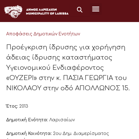
Μετάβαση
στο
περιεχόμενο
Αποφάσεις Δημοτικών Ενοτήτων
Προέγκριση ίδρυσης για χορήγηση
άδειας ίδρυσης καταστήματος
Υγειονομικού Ενδιαφέροντος
«ΟΥΖΕΡΙ» στην κ. ΠΑΣΙΑ ΓΕΩΡΓΙΑ του
ΝΙΚΟΛΑΟΥ στην οδό ΑΠΟΛΛΩΝΟΣ 15.
Έτος:
2013
Δημοτική Ενότητα:
Λαρισαίων
Δημοτική Κοινότητα:
2ου Δημ. Διαμερίσματος