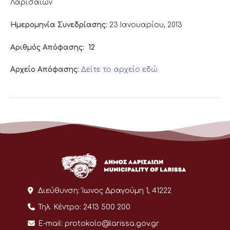
Λαρισαίων
Ημερομηνία Συνεδρίασης:
23 Ιανουαρίου, 2013
Αριθμός Απόφασης:
12
Αρχείο Απόφασης:
Δείτε το αρχείο εδώ
Διεύθυνση:
Ίωνος Δραγούμη 1, 41222
Τηλ. Κέντρο:
2413 500 200
E-mail:
protokolo@larissa.gov.gr