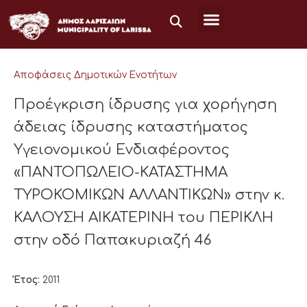
Μετάβαση
στο
περιεχόμενο
Αποφάσεις Δημοτικών Ενοτήτων
Προέγκριση ίδρυσης για χορήγηση
άδειας ίδρυσης καταστήματος
Υγειονομικού Ενδιαφέροντος
«ΠΑΝΤΟΠΩΛΕΙΟ-ΚΑΤΑΣΤΗΜΑ
ΤΥΡΟΚΟΜΙΚΩΝ ΑΛΛΑΝΤΙΚΩΝ» στην κ.
ΚΑΛΟΥΣΗ ΑΙΚΑΤΕΡΙΝΗ του ΠΕΡΙΚΛΗ
στην οδό Παπακυριαζή 46
Έτος:
2011