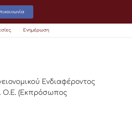
πικοινωνία
εσίες
Ενημέρωση
γειονομικού Ενδιαφέροντος
 Ο.Ε. (Εκπρόσωπος