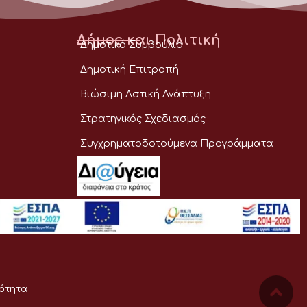
Δήμος και Πολιτική
Δημοτικό Συμβούλιο
Δημοτική Επιτροπή
Βιώσιμη Αστική Ανάπτυξη
Στρατηγικός Σχεδιασμός
Συγχρηματοδοτούμενα Προγράμματα
ότητα