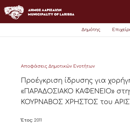
Μετάβαση
στο
περιεχόμενο
Δημότης
Επιχεί
Αποφάσεις Δημοτικών Ενοτήτων
Προέγκριση ίδρυσης για χορήγ
«ΠΑΡΑΔΟΣΙΑΚΟ ΚΑΦΕΝΕΙΟ» στην
ΚΟΥΡΝΑΒΟΣ ΧΡΗΣΤΟΣ του ΑΡΙΣΤ
Έτος:
2011