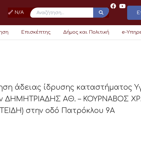
N/A
Ε
ρηση
Επισκέπτης
Δήμος και Πολιτική
e-Υπηρ
ηση άδειας ίδρυσης καταστήματος Υ
 ΔΗΜΗΤΡΙΑΔΗΣ ΑΘ. – ΚΟΥΡΝΑΒΟΣ ΧΡ.
ΕΙΔΗ) στην οδό Πατρόκλου 9Α