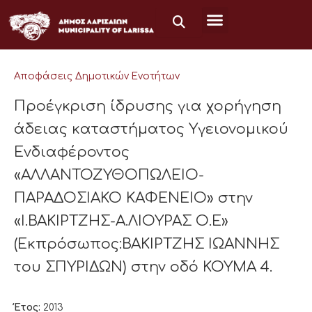
Μετάβαση
στο
περιεχόμενο
Αποφάσεις Δημοτικών Ενοτήτων
Προέγκριση ίδρυσης για χορήγηση
άδειας καταστήματος Υγειονομικού
Ενδιαφέροντος
«ΑΛΛΑΝΤΟΖΥΘΟΠΩΛΕΙΟ-
ΠΑΡΑΔΟΣΙΑΚΟ ΚΑΦΕΝΕΙΟ» στην
«Ι.ΒΑΚΙΡΤΖΗΣ-Α.ΛΙΟΥΡΑΣ Ο.Ε»
(Εκπρόσωπος:ΒΑΚΙΡΤΖΗΣ ΙΩΑΝΝΗΣ
του ΣΠΥΡΙΔΩΝ) στην οδό ΚΟΥΜΑ 4.
Έτος:
2013