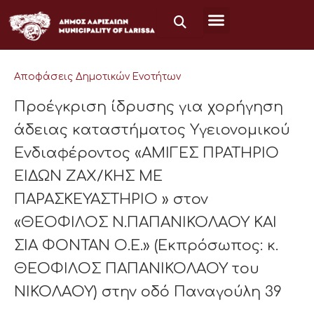
Μετάβαση
στο
περιεχόμενο
Αποφάσεις Δημοτικών Ενοτήτων
Προέγκριση ίδρυσης για χορήγηση
άδειας καταστήματος Υγειονομικού
Ενδιαφέροντος «ΑΜΙΓΕΣ ΠΡΑΤΗΡΙΟ
ΕΙΔΩΝ ΖΑΧ/ΚΗΣ ΜΕ
ΠΑΡΑΣΚΕΥΑΣΤΗΡΙΟ » στον
«ΘΕΟΦΙΛΟΣ Ν.ΠΑΠΑΝΙΚΟΛΑΟΥ ΚΑΙ
ΣΙΑ ΦΟΝΤΑΝ Ο.Ε.» (Εκπρόσωπος: κ.
ΘΕΟΦΙΛΟΣ ΠΑΠΑΝΙΚΟΛΑΟΥ του
ΝΙΚΟΛΑΟΥ) στην οδό Παναγούλη 39